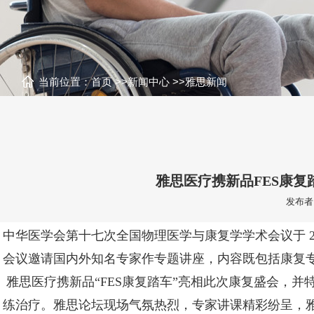
当前位置：
首页
>>
新闻中心
>>
雅思新闻
雅思医疗携新品FES康
发布者：
中华医学会第十七次全国物理医学与康复学学术会议于 201
会议邀请国内外知名专家作专题讲座，内容既包括康复
雅思医疗携新品“FES康复踏车”亮相此次康复盛会，
练治疗。雅思论坛现场气氛热烈，专家讲课精彩纷呈，雅