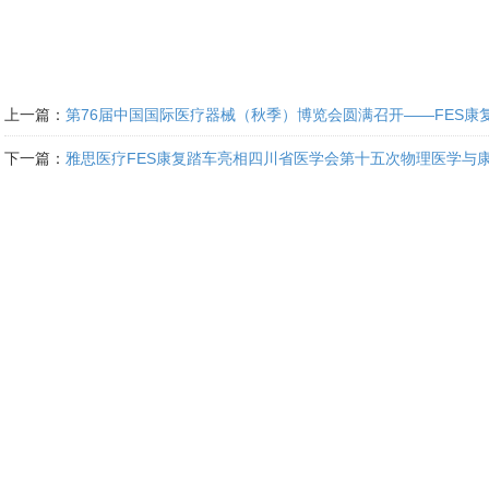
上一篇：
第76届中国国际医疗器械（秋季）博览会圆满召开——FES康
下一篇：
雅思医疗FES康复踏车亮相四川省医学会第十五次物理医学与