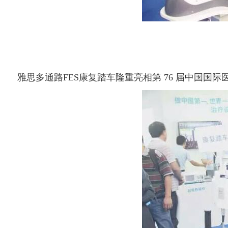
雅思多通路FES康复踏车隆重亮相第 76 届中国国际