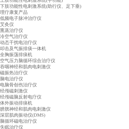
上肢功能性电刺激系统(手功能)
下肢功能性电刺激系统(助行仪、足下垂)
理疗康复产品
低频电子脉冲治疗仪
艾灸仪
熏蒸治疗仪
冷空气治疗仪
动态干扰电治疗仪
叩击及气振排痰一体机
全胸振荡排痰机
空气压力脑循环综合治疗仪
吞咽神经和肌肉电刺激仪
磁振热治疗仪
脑电治疗仪
电脑骨创伤治疗仪
经颅磁刺激仪
经颅磁脑反射电疗仪
体外振动排痰机
膀胱神经和肌肉电刺激仪
深层肌肉振动仪(DMS)
脑循环磁电治疗仪
失眠治疗仪