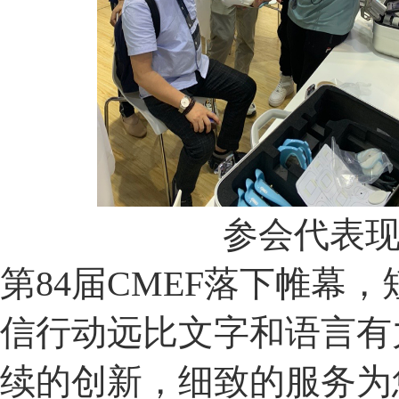
参会代表
第84届CMEF落下帷幕
信行动远比文字和语言有
续的创新，细致的服务为