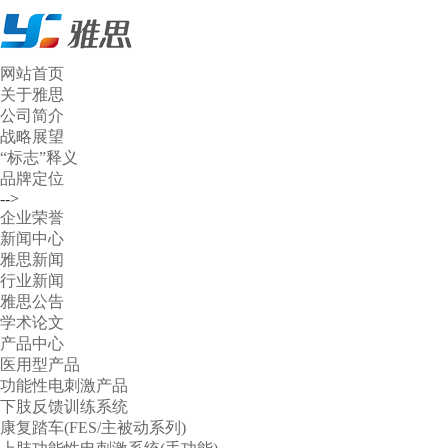
网站首页
关于雅思
公司简介
战略展望
“标志”释义
品牌定位
-->
企业荣誉
新闻中心
雅思新闻
行业新闻
雅思公告
学术论文
产品中心
医用型产品
功能性电刺激产品
下肢反馈训练系统
康复踏车(FES/主被动系列)