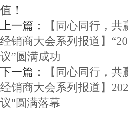
值！
上一篇：
【同心同行，共赢未
经销商大会系列报道】“2
议”圆满成功
下一篇：
【同心同行，共赢未
经销商大会系列报道】20
议"圆满落幕