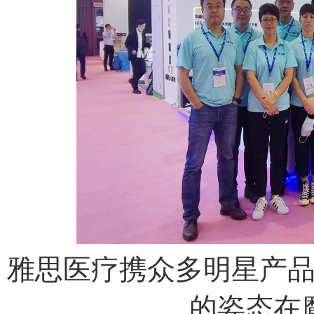
雅思医疗携众多明星产
的姿态在